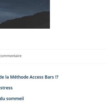
 commentaire
nts:
 de la Méthode Access Bars !?
stress
 du sommeil