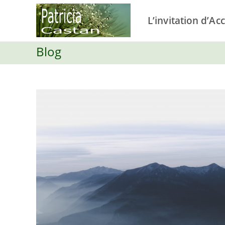
Skip
to
L’invitation d’Ac
content
Blog